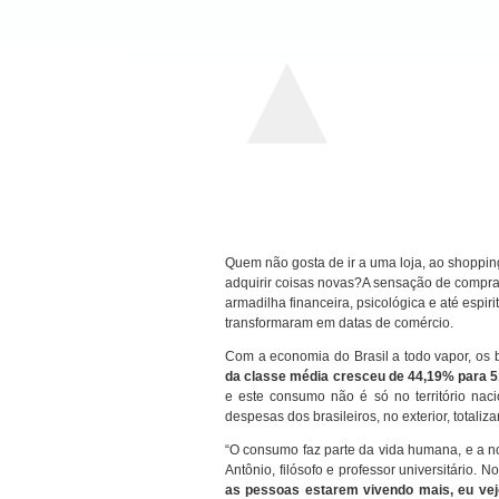
Quem não gosta de ir a uma loja, ao shoppin
adquirir coisas novas?A sensação de compra
armadilha financeira, psicológica e até espir
transformaram em datas de comércio.
Com a economia do Brasil a todo vapor, os 
da classe média cresceu de 44,19% para 5
e este consumo não é só no território nac
despesas dos brasileiros, no exterior, totali
“O consumo faz parte da vida humana, e a n
Antônio, filósofo e professor universitário
as pessoas estarem vivendo mais, eu vejo