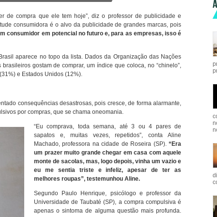
A
r de compra que ele tem hoje”, diz o professor de publicidade e
entude consumidora é o alvo da publicidade de grandes marcas, pois
um consumidor em potencial no futuro e, para as empresas, isso é
rasil aparece no topo da lista. Dados da Organização das Nações
p
asileiros gostam de comprar, um índice que coloca, no “chinelo”,
p
 (31%) e Estados Unidos (12%).
ntado consequências desastrosas, pois cresce, de forma alarmante,
lsivos por compras, que se chama oneomania.
c
n
“Eu comprava, toda semana, até 3 ou 4 pares de
n
sapatos e, muitas vezes, repetidos”, conta Aline
Machado, professora na cidade de Roseira (SP).
“Era
um prazer muito grande chegar em casa com aquele
monte de sacolas, mas, logo depois, vinha um vazio e
eu me sentia triste e infeliz, apesar de ter as
d
melhores roupas”, testemunhou Aline.
c
Segundo Paulo Henrique, psicólogo e professor da
Universidade de Taubaté (SP), a compra compulsiva é
apenas o sintoma de alguma questão mais profunda.