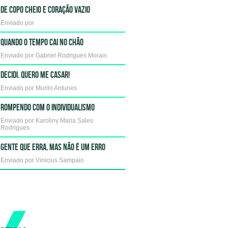
DE COPO CHEIO E CORAÇÃO VAZIO
Enviado por
QUANDO O TEMPO CAI NO CHÃO
Enviado por Gabriel Rodrigues Morais
DECIDI. QUERO ME CASAR!
Enviado por Murilo Antunes
ROMPENDO COM O INDIVIDUALISMO
Enviado por Karoliny Maria Sales
Rodrigues
GENTE QUE ERRA, MAS NÃO É UM ERRO
Enviado por Vinicius Sampaio