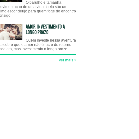
O barulho e tamanha
ovimentação de uma vida cheia são um
timo esconderijo para quem foge do encontro
onsigo
AMOR: INVESTIMENTO A
LONGO PRAZO
Quem investe nessa aventura
escobre que o amor não é lucro de retorno
mediato, mas investimento a longo prazo
ver mais »