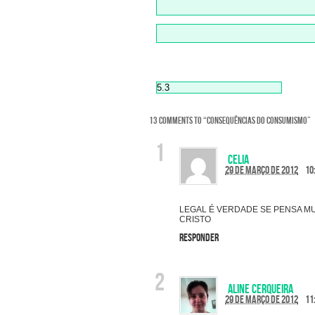
13 COMMENTS TO
“
CONSEQUÊNCIAS DO CONSUMISMO
”
celia
29 de março de 2012
10
LEGAL É VERDADE SE PENSA MU
CRISTO
Responder
Aline Cerqueira
29 de março de 2012
11