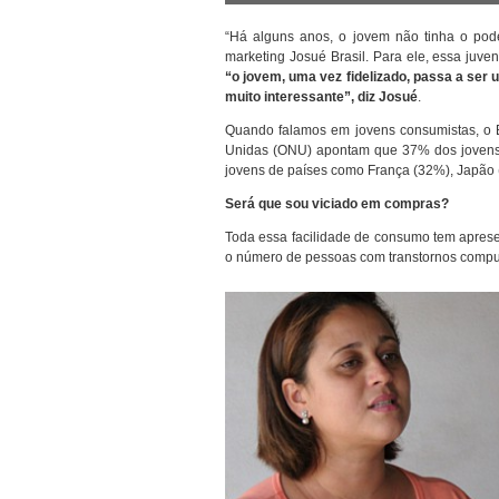
“Há alguns anos, o jovem não tinha o pode
marketing Josué Brasil. Para ele, essa juv
“o jovem, uma vez fidelizado, passa a ser 
muito interessante”, diz Josué
.
Quando falamos em jovens consumistas, o B
Unidas (ONU) apontam que 37% dos jovens br
jovens de países como França (32%), Japão
Será que sou viciado em compras?
Toda essa facilidade de consumo tem aprese
o número de pessoas com transtornos compu