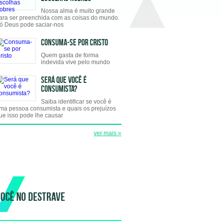
Nossa alma é muito grande
ara ser preenchida com as coisas do mundo.
ó Deus pode saciar-nos
CONSUMA-SE POR CRISTO
Quem gasta de forma
indevida vive pelo mundo
SERÁ QUE VOCÊ É
CONSUMISTA?
Saiba identificar se você é
ma pessoa consumista e quais os prejuízos
ue isso pode lhe causar
ver mais »
OCÊ NO DESTRAVE