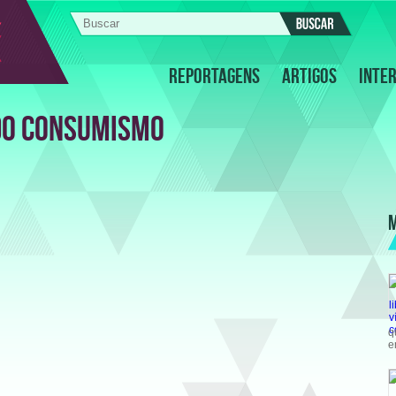
REPORTAGENS
ARTIGOS
INTE
DO CONSUMISMO
q
e