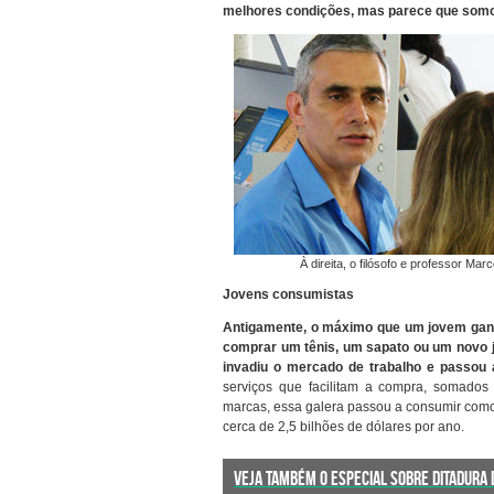
melhores condições, mas parece que somo
À direita, o filósofo e professor Mar
Jovens consumistas
Antigamente, o máximo que um jovem gan
comprar um tênis, um sapato ou um novo 
invadiu o mercado de trabalho e passou
serviços que facilitam a compra, somados
marcas, essa galera passou a consumir com
cerca de 2,5 bilhões de dólares por ano.
VEJA TAMBÉM O ESPECIAL SOBRE DITADURA 