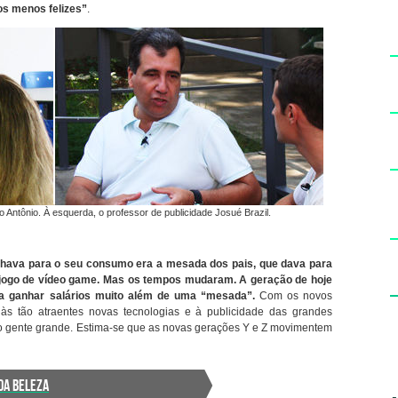
s menos felizes”
.
co Antônio. À esquerda, o professor de publicidade Josué Brazil.
hava para o seu consumo era a mesada dos pais, que dava para
jogo de vídeo game. Mas os tempos mudaram. A geração de hoje
 a ganhar salários muito além de uma “mesada”.
Com os novos
 às tão atraentes novas tecnologias e à publicidade das grandes
o gente grande. Estima-se que as novas gerações Y e Z movimentem
DA BELEZA