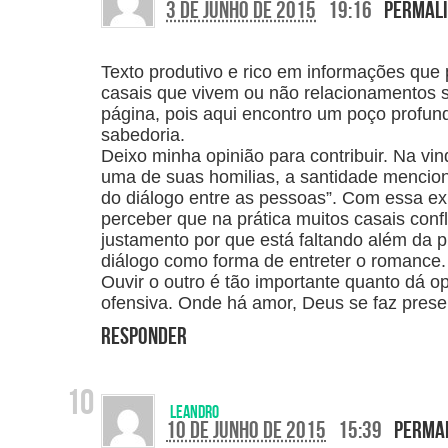
3 de junho de 2015
19:16
Permal
Texto produtivo e rico em informações que
casais que vivem ou não relacionamentos s
página, pois aqui encontro um poço profu
sabedoria.
Deixo minha opinião para contribuir. Na vi
uma de suas homilias, a santidade menciona
do diálogo entre as pessoas”. Com essa 
perceber que na prática muitos casais conf
justamento por que está faltando além da 
diálogo como forma de entreter o romance.
Ouvir o outro é tão importante quanto dá o
ofensiva. Onde há amor, Deus se faz presen
Responder
Leandro
10 de junho de 2015
15:39
Perma