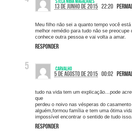
Stela nibia Magalhães
13 de junho de 2015
22:20
Perma
Meu filho não sei a quanto tempo você está
melhor remédio para tudo não se preocupe
conhece outra pessoa e vai volta a amar.
Responder
Carvalho
5 de agosto de 2015
00:02
Perma
tudo na vida tem um explicação…pode acr
que
perdeu o noivo nas vésperas do casamento 
alguém,formou família e tem uma ótima vida
impossível encontrar o sentido de tudo isso
Responder