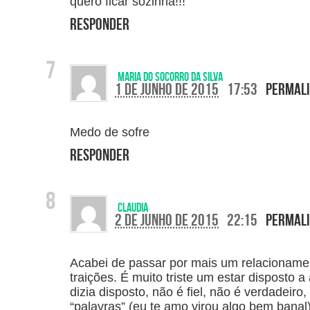
quero ficar sozinha!!!
Responder
Maria do socorro da silva
1 de junho de 2015
17:53
Permal
Medo de sofre
Responder
Claudia
2 de junho de 2015
22:15
Permal
Acabei de passar por mais um relacioname
traições. É muito triste um estar disposto a
dizia disposto, não é fiel, não é verdadeir
“palavras” (eu te amo virou algo bem bana