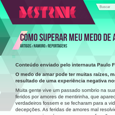
COMO SUPERAR MEU MEDO DE
ARTIGOS
NAMORO
REPORTAGENS
/
/
Conteúdo enviado pelo internauta Paulo F
O medo de amar pode ter muitas raízes, 
resultado de uma experiência negativa no
Muita gente vive um passado sombrio na sua
feridos por amores de mentirinha, que apar
verdadeiros fossem e se fecharam para a v
decepções. As feridas de amores mal resolv