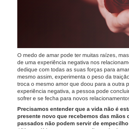
O medo de amar pode ter muitas raízes, mas
de uma experiência negativa nos relaciona
dedique com todas as suas forças para amar e
mesmo assim, experimenta o peso da traição
troca o mesmo amor que doou para a outra 
experiência negativa, a pessoa pode conclui
sofrer e se fecha para novos relacionamento
Precisamos entender que a vida não é est
presente novo que recebemos das mãos d
passados não podem servir de empecilho p