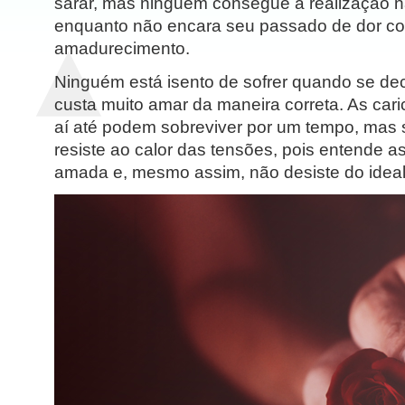
sarar, mas ninguém consegue a realização n
enquanto não encara seu passado de dor c
amadurecimento.
Ninguém está isento de sofrer quando se dec
custa muito amar da maneira correta. As cari
aí até podem sobreviver por um tempo, mas 
resiste ao calor das tensões, pois entende a
amada e, mesmo assim, não desiste do ideal