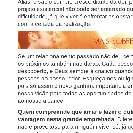
Aliás, o sábio sempre cresce diante da dor, 
projeto existencial não pode ser enterrado q
dificuldade, já que viver é enfrentar os obst
com a certeza da realização.
Se um relacionamento passado não deu certo,
os próximos também não darão. Cada pesso
descoberto, e Deus sempre é criativo quando
pessoas ao nosso redor. Esqueçamos ou ig
pois só assim o novo ganhará importância e
nossa visão para todas as oportunidades de
ao nosso alcance.
Quem compreende que amar é fazer o outr
vantagem nesta grande empreitada.
Difere
não é proveitoso para ninguém viver só, já qu