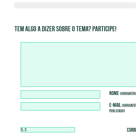
TEM ALGO A DIZER SOBRE O TEMA? PARTICIPE!
nome
(obrigatór
e-mail
(obrigató
publicado)
Curr